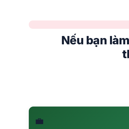
Nếu bạn làm
t
💼