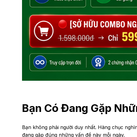
Đăng ký ngay
Bạn Có Đang Gặp Nhữ
Bạn không phải người duy nhất. Hàng chục nghì
đang gặp đúng những vấn đề này mỗi ngày.