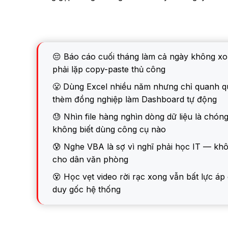
😔 Báo cáo cuối tháng làm cả ngày không xon
phải lặp copy-paste thủ công
😤 Dùng Excel nhiều năm nhưng chỉ quanh
thèm đồng nghiệp làm Dashboard tự động
😓 Nhìn file hàng nghìn dòng dữ liệu là chón
không biết dùng công cụ nào
😰 Nghe VBA là sợ vì nghĩ phải học IT — khô
cho dân văn phòng
😵 Học vẹt video rời rạc xong vẫn bất lực áp 
duy gốc hệ thống