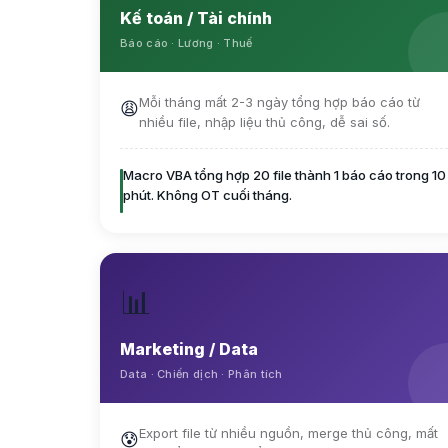
Kế toán / Tài chính
Báo cáo · Lương · Thuế
Mỗi tháng mất 2-3 ngày tổng hợp báo cáo từ
😩
nhiều file, nhập liệu thủ công, dễ sai số.
Macro VBA tổng hợp 20 file thành 1 báo cáo trong 10
phút. Không OT cuối tháng.
📊
Marketing / Data
Data · Chiến dịch · Phân tích
Export file từ nhiều nguồn, merge thủ công, mất
😰