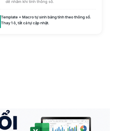
dễ nhầm khi tính thông số.
Template + Macro tự sinh bảng tính theo thông số.
Thay 1 ô, tất cả tự cập nhật.