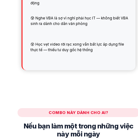
động
😰 Nghe VBA là sợ vì nghĩ phải học IT — không biết VBA
sinh ra dành cho dân văn phòng
😵 Học vẹt video rời rạc xong vẫn bất lực áp dụng file
thực tế — thiếu tư duy gốc hệ thống
COMBO NÀY DÀNH CHO AI?
Nếu bạn làm một trong những việc
này mỗi ngày