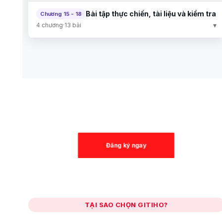
Bài tập thực chiến, tài liệu và kiểm tra
Chương 15 - 18
▾
4 chương
·
13 bài
Đăng ký ngay
TẠI SAO CHỌN GITIHO?