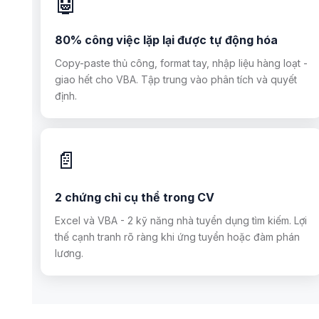
🤖
80% công việc lặp lại được tự động hóa
Copy-paste thủ công, format tay, nhập liệu hàng loạt -
giao hết cho VBA. Tập trung vào phân tích và quyết
định.
📄
2 chứng chỉ cụ thể trong CV
Excel và VBA - 2 kỹ năng nhà tuyển dụng tìm kiếm. Lợi
thế cạnh tranh rõ ràng khi ứng tuyển hoặc đàm phán
lương.