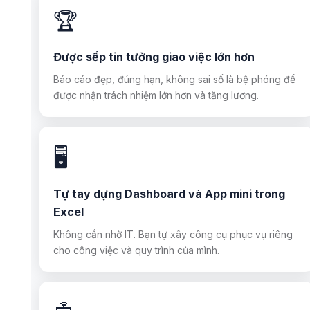
🏆
Được sếp tin tưởng giao việc lớn hơn
Báo cáo đẹp, đúng hạn, không sai số là bệ phóng để
được nhận trách nhiệm lớn hơn và tăng lương.
🖥️
Tự tay dựng Dashboard và App mini trong
Excel
Không cần nhờ IT. Bạn tự xây công cụ phục vụ riêng
cho công việc và quy trình của mình.