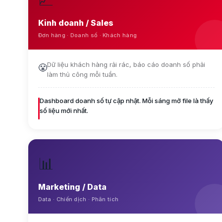
Kinh doanh / Sales
Đơn hàng · Doanh số · Khách hàng
Dữ liệu khách hàng rải rác, báo cáo doanh số phải
😤
làm thủ công mỗi tuần.
Dashboard doanh số tự cập nhật. Mỗi sáng mở file là thấy
số liệu mới nhất.
📊
Marketing / Data
Data · Chiến dịch · Phân tích