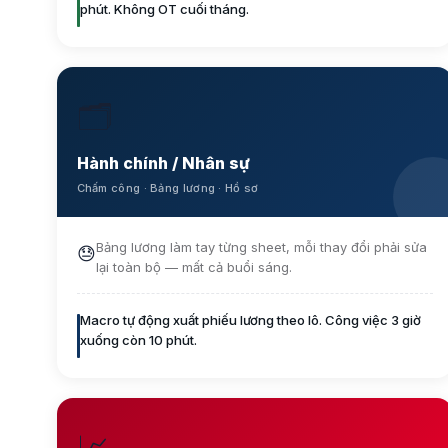
phút. Không OT cuối tháng.
🗂️
Hành chính / Nhân sự
Chấm công · Bảng lương · Hồ sơ
Bảng lương làm tay từng sheet, mỗi thay đổi phải sửa
😓
lại toàn bộ — mất cả buổi sáng.
Macro tự động xuất phiếu lương theo lô. Công việc 3 giờ
xuống còn 10 phút.
📈