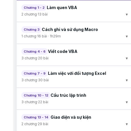
Làm quen VBA
Chương 1 - 2
▾
2 chương
·
13 bài
Cách ghi và sử dụng Macro
Chương 3
▾
1 chương
·
16 bài · 1h29m
Viết code VBA
Chương 4 - 6
▾
3 chương
·
20 bài
Làm việc với đối tượng Excel
Chương 7 - 9
▾
3 chương
·
30 bài
Cấu trúc lập trình
Chương 10 - 12
▾
3 chương
·
22 bài
Giao diện và sự kiện
Chương 13 - 14
▾
2 chương
·
29 bài