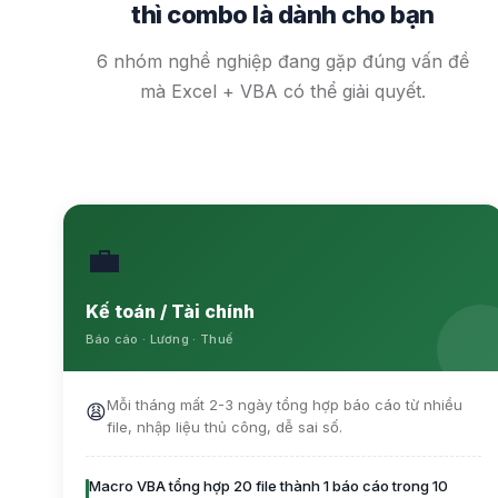
thì combo là dành cho bạn
6 nhóm nghề nghiệp đang gặp đúng vấn đề
mà Excel + VBA có thể giải quyết.
💼
Kế toán / Tài chính
Báo cáo · Lương · Thuế
Mỗi tháng mất 2-3 ngày tổng hợp báo cáo từ nhiều
😩
file, nhập liệu thủ công, dễ sai số.
Macro VBA tổng hợp 20 file thành 1 báo cáo trong 10