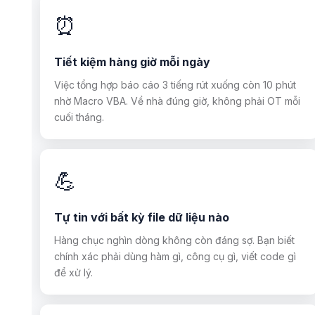
⏰
Tiết kiệm hàng giờ mỗi ngày
Việc tổng hợp báo cáo 3 tiếng rút xuống còn 10 phút
nhờ Macro VBA. Về nhà đúng giờ, không phải OT mỗi
cuối tháng.
💪
Tự tin với bất kỳ file dữ liệu nào
Hàng chục nghìn dòng không còn đáng sợ. Bạn biết
chính xác phải dùng hàm gì, công cụ gì, viết code gì
để xử lý.