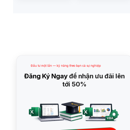
Đầu tư một lần — kỹ năng theo bạn cả sự nghiệp
Đăng Ký Ngay
để nhận ưu đãi lên
tới 50%