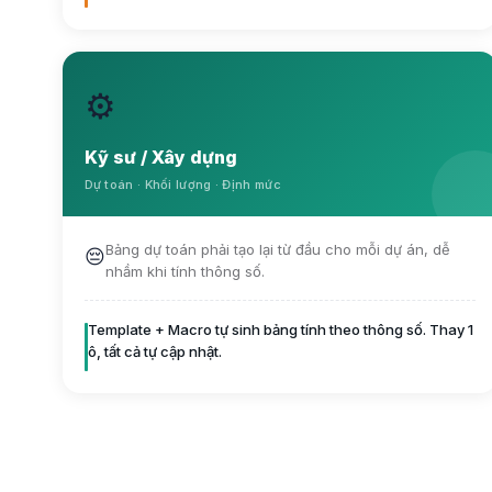
⚙️
Kỹ sư / Xây dựng
Dự toán · Khối lượng · Định mức
Bảng dự toán phải tạo lại từ đầu cho mỗi dự án, dễ
😔
nhầm khi tính thông số.
Template + Macro tự sinh bảng tính theo thông số. Thay 1
ô, tất cả tự cập nhật.