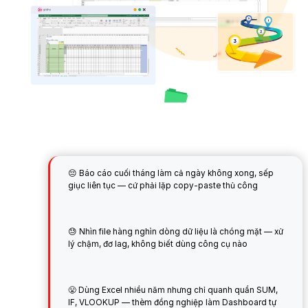
😔 Báo cáo cuối tháng làm cả ngày không xong, sếp
giục liên tục — cứ phải lặp copy-paste thủ công
😓 Nhìn file hàng nghìn dòng dữ liệu là chóng mặt — xử
lý chậm, đơ lag, không biết dùng công cụ nào
😤 Dùng Excel nhiều năm nhưng chỉ quanh quẩn SUM,
IF, VLOOKUP — thèm đồng nghiệp làm Dashboard tự