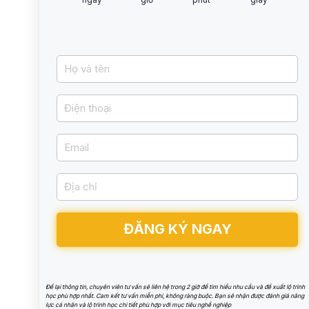
ngày
giờ
phút
giây
ĐĂNG KÝ NGAY
Để lại thông tin, chuyên viên tư vấn sẽ liên hệ trong 2 giờ để tìm hiểu nhu cầu và đề xuất lộ trình
học phù hợp nhất. Cam kết tư vấn miễn phí, không ràng buộc. Bạn sẽ nhận được đánh giá năng
lực cá nhân và lộ trình học chi tiết phù hợp với mục tiêu nghề nghiệp